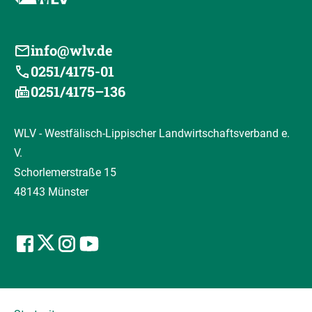
info@wlv.de
0251/4175-01
0251/4175–136
WLV - Westfälisch-Lippischer Landwirtschaftsverband e.
V.
Schorlemerstraße 15
48143 Münster