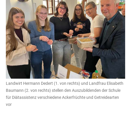
Landwirt Hermann Dedert (1. von rechts) und Landfrau Elisabeth
Baumann (2. von rechts) stellen den Auszubildenden der Schule
für Diätassistenz verschiedene Ackerfrüchte und Getreidearten
vor