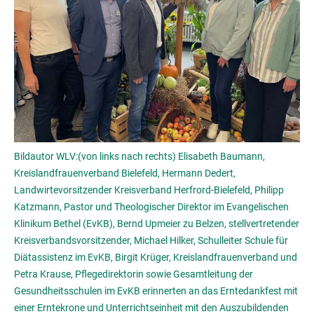
Bildautor WLV:(von links nach rechts) Elisabeth Baumann,
Kreislandfrauenverband Bielefeld, Hermann Dedert,
Landwirtevorsitzender Kreisverband Herfrord-Bielefeld, Philipp
Katzmann, Pastor und Theologischer Direktor im Evangelischen
Klinikum Bethel (EvKB), Bernd Upmeier zu Belzen, stellvertretender
Kreisverbandsvorsitzender, Michael Hilker, Schulleiter Schule für
Diätassistenz im EvKB, Birgit Krüger, Kreislandfrauenverband und
Petra Krause, Pflegedirektorin sowie Gesamtleitung der
Gesundheitsschulen im EvKB erinnerten an das Erntedankfest mit
einer Erntekrone und Unterrichtseinheit mit den Auszubildenden