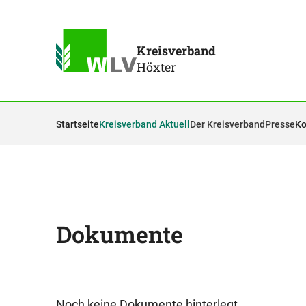
Kreisverband
Höxter
Startseite
Kreisverband Aktuell
Der Kreisverband
Presse
Ko
Dokumente
Noch keine Dokumente hinterlegt.