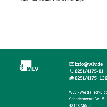
info@wlv.de
0251/4175-01
0251/4175–13
WLV - Westfälisch-Lip
Schorlemerstraße 15
48143 Münster