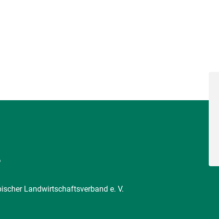
6
pischer Landwirtschaftsverband e. V.