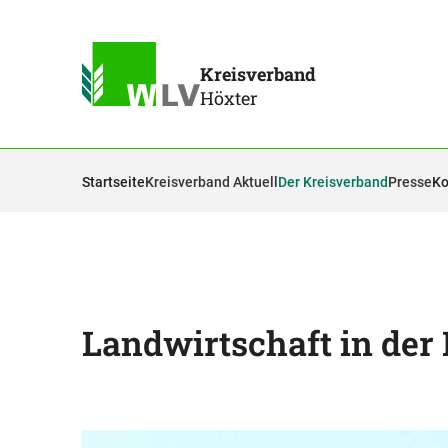
Kreisverband
Höxter
Startseite
Kreisverband Aktuell
Der Kreisverband
Presse
Ko
Landwirtschaft in der