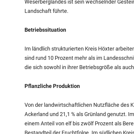
Weserberglandes ist sein wechselnder Gestein
Landschaft führte.
Betriebssituation
Im ländlich strukturierten Kreis Höxter arbeit
sind rund 10 Prozent mehr als im Landesschnit
die sich sowohl in ihrer Betriebsgröße als auc
Pflanzliche Produktion
Von der landwirtschaftlichen Nutzfläche des 
Ackerland und 21,1 % als Grünland genutzt. I
einem Anteil von elf bis zwölf Prozent als Ber
Bestandteil der Fruchtfolge. Im südlichen Kre