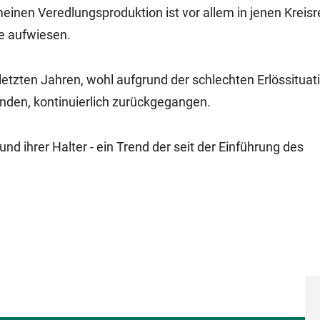
einen Veredlungsproduktion ist vor allem in jenen Kreis
te aufwiesen.
 letzten Jahren, wohl aufgrund der schlechten Erlössituat
änden, kontinuierlich zurückgegangen.
und ihrer Halter - ein Trend der seit der Einführung des