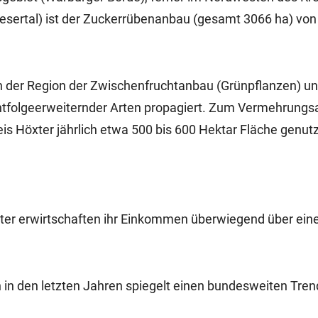
esertal) ist der Zuckerrübenanbau (gesamt 3066 ha) von
n der Region der Zwischenfruchtanbau (Grünpflanzen) un
htfolgeerweiternder Arten propagiert. Zum Vermehrungs
is Höxter jährlich etwa 500 bis 600 Hektar Fläche genutz
öxter erwirtschaften ihr Einkommen überwiegend über ein
in den letzten Jahren spiegelt einen bundesweiten Tren