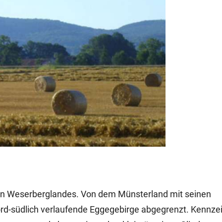
ren Weserberglandes. Von dem Münsterland mit seinen
ord-südlich verlaufende Eggegebirge abgegrenzt. Kennze