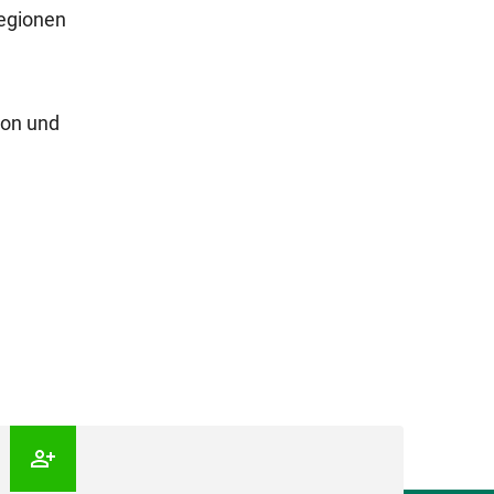
regionen
ion und