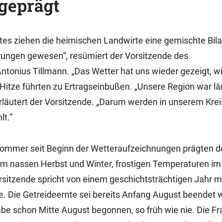
geprägt
tes ziehen die heimischen Landwirte eine gemischte Bila
rungen gewesen“, resümiert der Vorsitzende des
tonius Tillmann. „Das Wetter hat uns wieder gezeigt, wi
Hitze führten zu Ertragseinbußen. „Unsere Region war lä
rläutert der Vorsitzende. „Darum werden in unserem Krei
lt.“
 Sommer seit Beginn der Wetteraufzeichnungen prägten 
m nassen Herbst und Winter, frostigen Temperaturen im 
rsitzende spricht von einem geschichtsträchtigen Jahr mi
. Die Getreideernte sei bereits Anfang August beendet
abe schon Mitte August begonnen, so früh wie nie. Die Fr