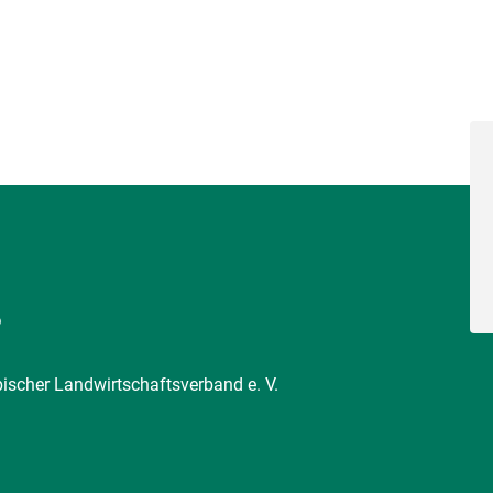
6
pischer Landwirtschaftsverband e. V.