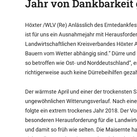
Jahr von Dankbarkeit 
Höxter /WLV (Re) Anlässlich des Erntedankfes
ist für uns ein Ausnahmejahr mit Herausforde
Landwirtschaftlichen Kreisverbandes Höxter An
Bauern vom Wetter abhängig sind.“ Dürre und 
so betroffen wie Ost- und Norddeutschland“, e
richtigerweise auch keine Dürrebeihilfen gezah
Der wärmste April und einer der trockensten
ungewöhnlichen Witterungsverlauf. Nach eine
folgte ein extrem trockenes Jahr 2018. Der Vo
besonderen Herausforderung für die Landwirte
und damit so früh wie selten. Die Maisernte h