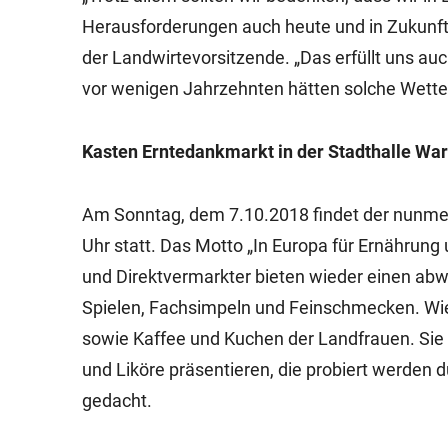
Herausforderungen auch heute und in Zukunft 
der Landwirtevorsitzende. „Das erfüllt uns a
vor wenigen Jahrzehnten hätten solche Wette
Kasten Erntedankmarkt in der Stadthalle Wa
Am Sonntag, dem 7.10.2018 findet der nunmeh
Uhr statt. Das Motto „In Europa für Ernährung
und Direktvermarkter bieten wieder einen ab
Spielen, Fachsimpeln und Feinschmecken. Wie 
sowie Kaffee und Kuchen der Landfrauen. Si
und Liköre präsentieren, die probiert werden d
gedacht.