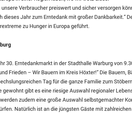
unsere Verbraucher preiswert und sicher versorgen könn
uch dieses Jahr zum Erntedank mit großer Dankbarkeit.“ 
rextreme zu Hunger in Europa geführt.
rburg
r 30. Erntedankmarkt in der Stadthalle Warburg von 9.3
 und Frieden – Wir Bauern im Kreis Höxter!“ Die Bauern, 
wechslungsreichen Tag für die ganze Familie zum Stöber
gewohnt gibt es eine riesige Auswahl regionaler Leben
e werden zudem eine große Auswahl selbstgemachter Kon
ürfen. Natürlich ist an die jüngsten Gäste mit zahlreiche