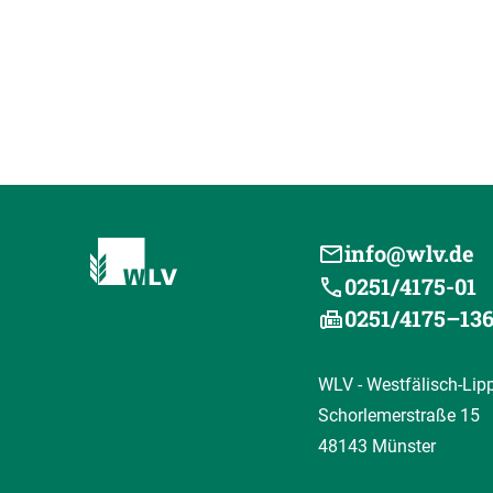
info@wlv.de
0251/4175-01
0251/4175–13
WLV - Westfälisch-Lip
Schorlemerstraße 15
48143 Münster