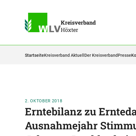
Kreisverband
Höxter
Startseite
Kreisverband Aktuell
Der Kreisverband
Presse
Ko
2. OKTOBER 2018
Erntebilanz zu Ernteda
Ausnahmejahr Stimmu