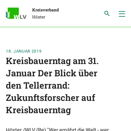
Kreisverband
Höxter
18. JANUAR 2019
Kreisbauerntag am 31.
Januar Der Blick über
den Tellerrand:
Zukunftsforscher auf
Kreisbauerntag
Höxter /WLV (Re) "Wer ernährt die Welt - wer