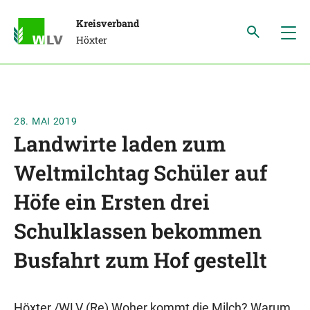
Kreisverband
Höxter
28. MAI 2019
Landwirte laden zum
Weltmilchtag Schüler auf
Höfe ein Ersten drei
Schulklassen bekommen
Busfahrt zum Hof gestellt
Höxter /WLV (Re) Woher kommt die Milch? Warum