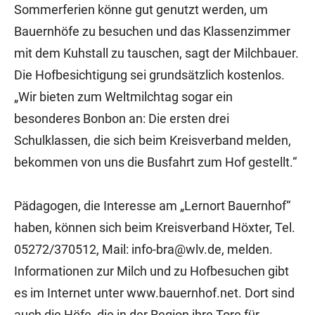
Sommerferien könne gut genutzt werden, um
Bauernhöfe zu besuchen und das Klassenzimmer
mit dem Kuhstall zu tauschen, sagt der Milchbauer.
Die Hofbesichtigung sei grundsätzlich kostenlos.
„Wir bieten zum Weltmilchtag sogar ein
besonderes Bonbon an: Die ersten drei
Schulklassen, die sich beim Kreisverband melden,
bekommen von uns die Busfahrt zum Hof gestellt.“
Pädagogen, die Interesse am „Lernort Bauernhof“
haben, können sich beim Kreisverband Höxter, Tel.
05272/370512, Mail: info-bra@wlv.de, melden.
Informationen zur Milch und zu Hofbesuchen gibt
es im Internet unter www.bauernhof.net. Dort sind
auch die Höfe, die in der Region ihre Tore für