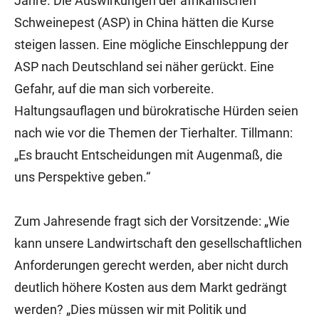
Jahre. Die Auswirkungen der afrikanischen
Schweinepest (ASP) in China hätten die Kurse
steigen lassen. Eine mögliche Einschleppung der
ASP nach Deutschland sei näher gerückt. Eine
Gefahr, auf die man sich vorbereite.
Haltungsauflagen und bürokratische Hürden seien
nach wie vor die Themen der Tierhalter. Tillmann:
„Es braucht Entscheidungen mit Augenmaß, die
uns Perspektive geben.“
Zum Jahresende fragt sich der Vorsitzende: „Wie
kann unsere Landwirtschaft den gesellschaftlichen
Anforderungen gerecht werden, aber nicht durch
deutlich höhere Kosten aus dem Markt gedrängt
werden? „Dies müssen wir mit Politik und