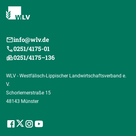
info@wlv.de
0251/4175-01
0251/4175–136
WLV - Westfälisch-Lippischer Landwirtschaftsverband e.
V.
Schorlemerstraße 15
48143 Münster