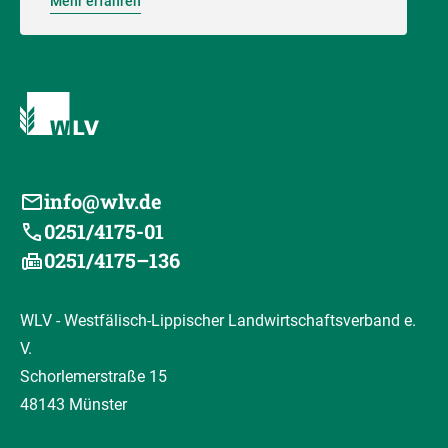
Mehr erfahren
info@wlv.de
0251/4175-01
0251/4175–136
WLV - Westfälisch-Lippischer Landwirtschaftsverband e.
V.
Schorlemerstraße 15
48143 Münster