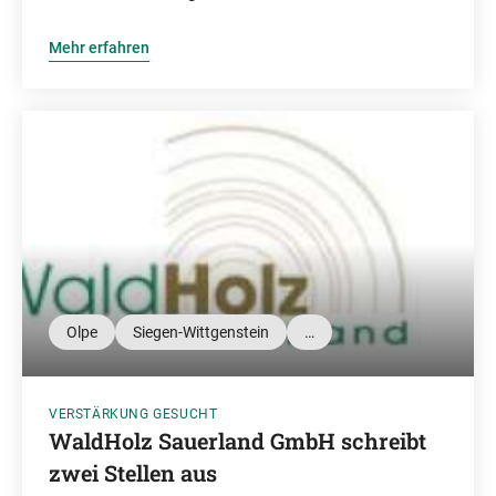
Mehr erfahren
Olpe
Siegen-Wittgenstein
…
VERSTÄRKUNG GESUCHT
WaldHolz Sauerland GmbH schreibt
zwei Stellen aus