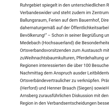
Ruhrgebiet spiegelt in den unterschiedlichen 
Verbandeswider und steht zudem im Zentrum 
Ballungsraum, Ferien auf dem Bauernhof, Dire
dahernaturgemäß auf der Öffentlichkeitsarbeit
Bevölkerung!“ – Schon in seiner Begrüßung un
Medebach (Hochsauerland) die Besonderheiten
Ortsverbandsvorsitzenden zum Austausch mit
zuWeihnachtsbaumkulturen, Pferdehaltung und
Regionen interessierten die über 100 Besuche
Nachmittag dem Anspruch ausder Leitbildentw
Ortsverbändevertraulicher zu verknüpfen. Pr
(Herford) und Henner Braach (Siegen) sowieH
Arnsberg zurausführlichen Diskussion mit den
Region in den Verbandsentscheidungen besse