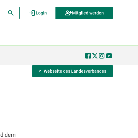
Login
Mitglied werden
Webseite des Landesverbandes
und dem