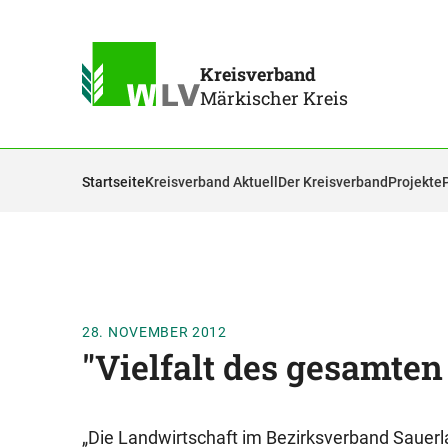
Kreisverband
Märkischer Kreis
Startseite
Kreisverband Aktuell
Der Kreisverband
Projekte
28. NOVEMBER 2012
"Vielfalt des gesamte
„Die Landwirtschaft im Bezirksverband Sauer