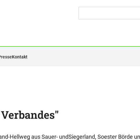
Presse
Kontakt
n Verbandes"
land-Hellweg aus Sauer- undSiegerland, Soester Börde 