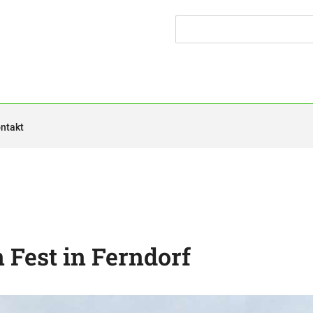
ntakt
n Fest in Ferndorf