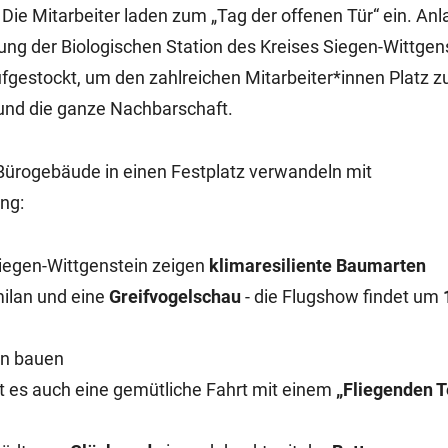
: Die Mitarbeiter laden zum „Tag der offenen Tür“ ein. Anla
ng der Biologischen Station des Kreises Siegen-Wittgen
gestockt, um den zahlreichen Mitarbeiter*innen Platz z
 und die ganze Nachbarschaft.
 Bürogebäude in einen Festplatz verwandeln mit
ng:
iegen-Wittgenstein zeigen
klimaresiliente Baumarten
milan und eine
Greifvogelschau
- die Flugshow findet um
en bauen
bt es auch eine gemütliche Fahrt mit einem
„Fliegenden 