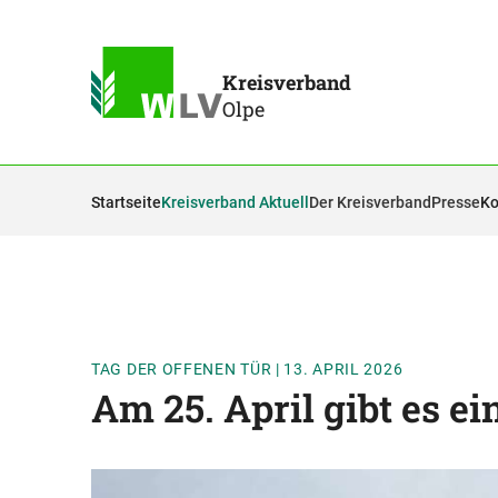
Kreisverband
Olpe
Startseite
Kreisverband Aktuell
Der Kreisverband
Presse
Ko
TAG DER OFFENEN TÜR
|
13. APRIL 2026
Am 25. April gibt es ei