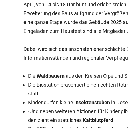
April, von 14 bis 18 Uhr bunt und erlebnisreich
Erweiterung des Baus aufgrund der Vergrößeru
eine ganze Etage wurde das Gebäude 2025 auf
Eingeladen zum Hausfest sind alle Mitglieder
Dabei wird sich das ansonsten eher schlichte
Informationsständen und regionaler Verpflegu
Die
Waldbauern
aus den Kreisen Olpe und S
Die Biostation präsentiert einen echten Rot
statt
Kinder dürfen kleine
Insektenstuben
in Dos
·Und neben weiteren Aktionen für Kinder gi
den zieht ein stattliches
Kaltblutpferd