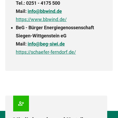
Tel.: 0251 - 4175 500
Mail:
info@bbwind.de
https://www.bbwind.de/
BeG - Bürger Energiegenossenschaft
Siegen-Wittgenstein eG
Mail:
info@beg-siwi.de
https://schaefer-ferndorf.de/