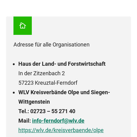
Adresse für alle Organisationen
Haus der Land- und Forstwirtschaft
In der Zitzenbach 2
57223 Kreuztal-Ferndorf
WLV Kreisverbände Olpe und Siegen-
Wittgenstein
Tel.: 02723 – 55 271 40
Mail:
info-ferndorf@wlv.de
https://wlv.de/kreisverbaende/olpe