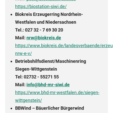
https://biostation-siwi.de/
Biokreis Erzeugerring Nordrhein-
Westfalen und Niedersachsen
Tel.: 027 32 - 7 69 30 20
Mail:
nrw@biokreis.de
https://www.biokreis.de/landesverbaende/erzeu
nrw-e-v/
Betriebshilfsdienst/Maschinenring
Siegen-Wittgenstein
Tel: 02732 - 55271 55
Mail:
info@bhd-mr-siwi.de
https://www.bhd-mr-westfalen.de/siegen-
wittgenstein/
BBWind – Bäuerlicher Bürgerwind