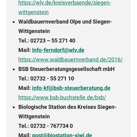
https://wlv.de/kreisverbaende/siegen-
wittgenstein
Waldbauernverband Olpe und Siegen-
Wittgenstein
Tel.: 02723 – 55 271 40
Mail:
Info-ferndorf@wlv.de
https://www.waldbauernverband.de/2016/
BSB Steuerberatungsgesellschaft mbH
Tel.: 02732 - 55 271 10
Mail:
info-kf@bsb-steuerberatung.de
https://www.bsb-buchstelle.de/bsb/
Biologische Station des Kreises Siegen-
Wittgenstein
Tel.: 02732 - 767734 0
Mail:
post@biostation-siwi.de