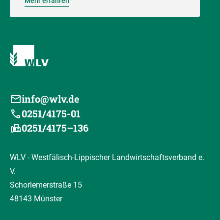
Mehr erfahren
info@wlv.de
0251/4175-01
0251/4175–136
WLV - Westfälisch-Lippischer Landwirtschaftsverband e.
V.
Schorlemerstraße 15
48143 Münster