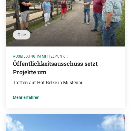
Olpe
AUSBILDUNG IM MITTELPUNKT:
Öffentlichkeitsausschuss setzt
Projekte um
Treffen auf Hof Belke in Milstenau
Mehr erfahren