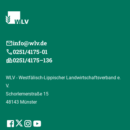
info@wlv.de
0251/4175-01
0251/4175–136
WLV - Westfälisch-Lippischer Landwirtschaftsverband e.
V.
Schorlemerstraße 15
48143 Münster