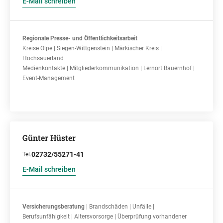
E-Mail schreiben
Regionale Presse- und Öffentlichkeitsarbeit
Kreise Olpe | Siegen-Wittgenstein | Märkischer Kreis |
Hochsauerland
Medienkontakte | Mitgliederkommunikation | Lernort Bauernhof |
Event-Management
Günter Hüster
02732/55271-41
Tel.
E-Mail schreiben
Versicherungsberatung
| Brandschäden | Unfälle |
Berufsunfähigkeit | Altersvorsorge | Überprüfung vorhandener