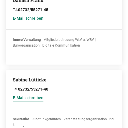
Daniela Frank
02732/55271-45
Tel.
E-Mail schreiben
Innere Verwaltung
| Mitgliederbetreuung WLV u. WBV |
Büroorganisation | Digitale Kommunikation
Sabine Lütticke
02732/55271-40
Tel.
E-Mail schreiben
Sekretariat
| Rundfunkgebühren | Veranstaltungsorganisation und
Ladung