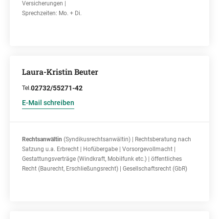
Versicherungen |
Sprechzeiten: Mo. + Di.
Laura-Kristin Beuter
02732/55271-42
Tel.
E-Mail schreiben
Rechtsanwältin
(Syndikusrechtsanwältin) | Rechtsberatung nach
Satzung u.a. Erbrecht | Hofübergabe | Vorsorgevollmacht |
Gestattungsverträge (Windkraft, Mobilfunk etc.) | öffentliches
Recht (Baurecht, Erschließungsrecht) | Gesellschaftsrecht (GbR)