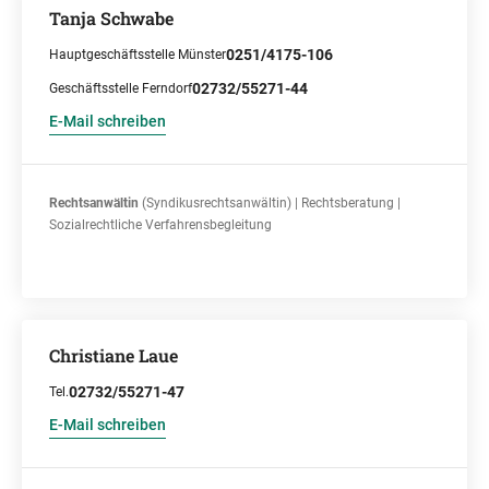
Tanja Schwabe
0251/4175-106
Hauptgeschäftsstelle Münster
02732/55271-44
Geschäftsstelle Ferndorf
E-Mail schreiben
Rechtsanwältin
(Syndikusrechtsanwältin) | Rechtsberatung |
Sozialrechtliche Verfahrensbegleitung
Christiane Laue
02732/55271-47
Tel.
E-Mail schreiben