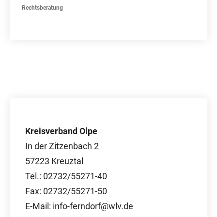
Rechtsberatung
Kreisverband Olpe
In der Zitzenbach 2
57223 Kreuztal
Tel.: 02732/55271-40
Fax: 02732/55271-50
E-Mail: info-ferndorf@wlv.de