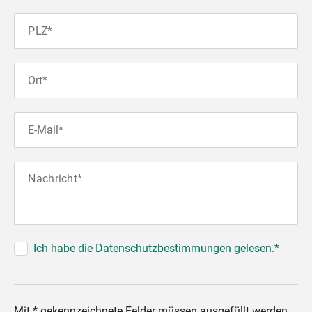
PLZ*
Ort*
E-Mail*
Nachricht*
Ich habe die Datenschutzbestimmungen gelesen.*
Mit * gekennzeichnete Felder müssen ausgefüllt werden