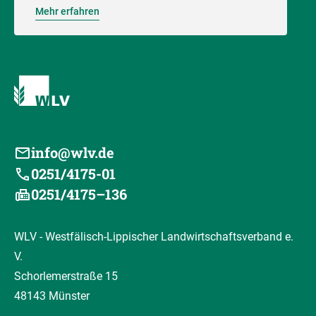
Mehr erfahren
info@wlv.de
0251/4175-01
0251/4175–136
WLV - Westfälisch-Lippischer Landwirtschaftsverband e.
V.
Schorlemerstraße 15
48143 Münster