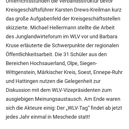
Unterrichtsstunden die Verbandsstruktur bevor
Kreisgeschäftsführer Karsten Drews-Kreilman kurz
das große Aufgabenfeld der Kreisgeschäftsstellen
skizzierte. Michael Hellermann stellte die Arbeit
des Junglandwirteforum im WLV vor und Barbara
Kruse erläuterte die Schwerpunkte der regionalen
Öffentlichkeitsarbeit. Die 31 Schüler aus den
Bereichen Hochsauerland, Olpe, Siegen-
Wittgenstein, Märkischer Kreis, Soest, Ennepe-Ruhr
und Hattingen nutzen die Gelegenheit zur
Diskussion mit dem WLV-Vizepräsidenten zum
ausgiebigen Meinungsaustausch. Am Ende waren
sich die Akteure einig: Der „WLV-Tag“ findet ab jetzt
jedes Jahr einmal in Meschede statt!