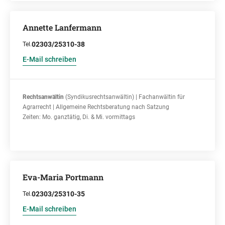
Annette Lanfermann
02303/25310-38
Tel.
E-Mail schreiben
Rechtsanwältin
(Syndikusrechtsanwältin) | Fachanwältin für
Agrarrecht | Allgemeine Rechtsberatung nach Satzung
Zeiten: Mo. ganztätig, Di. & Mi. vormittags
Eva-Maria Portmann
02303/25310-35
Tel.
E-Mail schreiben