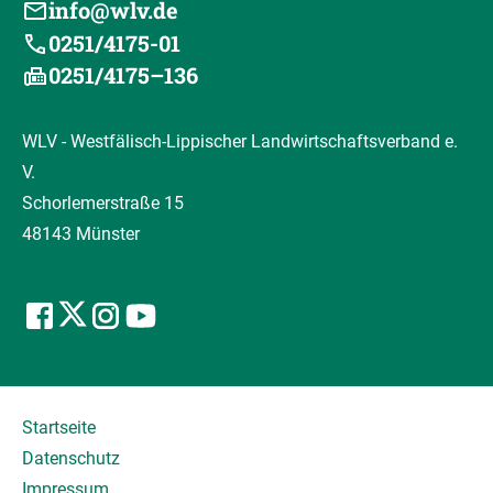
info@wlv.de
0251/4175-01
0251/4175–136
WLV - Westfälisch-Lippischer Landwirtschaftsverband e.
V.
Schorlemerstraße 15
48143 Münster
Startseite
Datenschutz
Impressum