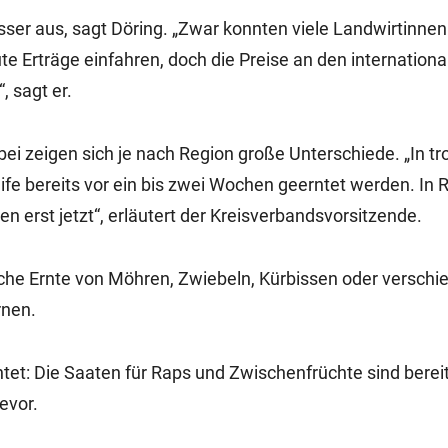
ser aus, sagt Döring. „Zwar konnten viele Landwirtinne
e Erträge einfahren, doch die Preise an den internationa
, sagt er.
abei zeigen sich je nach Region große Unterschiede. „In t
fe bereits vor ein bis zwei Wochen geerntet werden. In 
n erst jetzt“, erläutert der Kreisverbandsvorsitzende.
che Ernte von Möhren, Zwiebeln, Kürbissen oder versch
rnen.
ichtet: Die Saaten für Raps und Zwischenfrüchte sind berei
evor.