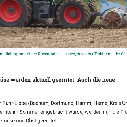
Im Hintergrund ist der Rübenroder zu sehen, davor der Traktor mit der S
üse werden aktuell geerntet. Auch die neue
ion Ruhr-Lippe (Bochum, Dortmund, Hamm, Herne, Kreis U
eernte im Sommer eingebracht wurde, werden nun die Fr
Gemüse und Obst geerntet.