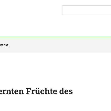
ntakt
ernten Früchte des