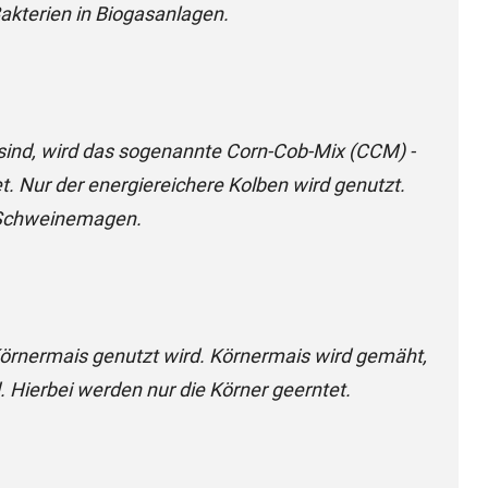
 Bakterien in Biogasanlagen.
sind, wird das sogenannte Corn-Cob-Mix (CCM) -
. Nur der energiereichere Kolben wird genutzt.
n Schweinemagen.
Körnermais genutzt wird. Körnermais wird gemäht,
 Hierbei werden nur die Körner geerntet.