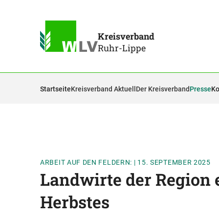
Kreisverband
Ruhr-Lippe
Startseite
Kreisverband Aktuell
Der Kreisverband
Presse
Ko
ARBEIT AUF DEN FELDERN:
|
15. SEPTEMBER 2025
Landwirte der Region 
Herbstes