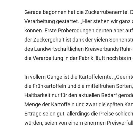
Gerade begonnen hat die Zuckerrübenernte. Di
Verarbeitung gestartet. „Hier stehen wir ganz
können. Erste Proberodungen deuten aber auf e
der Zuckergehalt ist dank der vielen Sonnens
des Landwirtschaftlichen Kreisverbands Ruhr-
die Verarbeitung in der Fabrik läuft noch bis in
In vollem Gange ist die Kartoffelernte. „Geern
die Frühkartoffeln und die mittelfrühen Sorten
Haltbarkeit nur für den aktuellen Bedarf gero
Menge der Kartoffeln und zwar die späten Kart
Erträge seien gut, allerdings die Preise schle
würden, seien von einem enormen Preisverfall