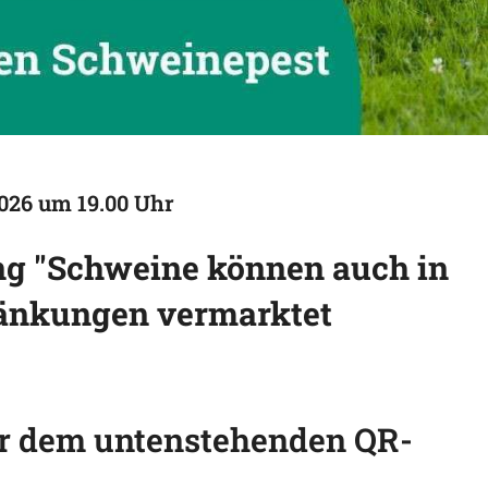
026 um 19.00 Uhr
ng "Schweine können auch in
ränkungen vermarktet
r dem untenstehenden QR-