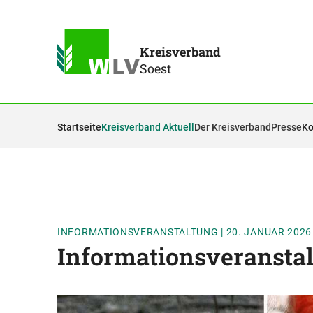
Kreisverband
Soest
Startseite
Kreisverband Aktuell
Der Kreisverband
Presse
Ko
INFORMATIONSVERANSTALTUNG
|
20. JANUAR 2026
Informationsveransta