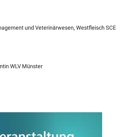
management und Veterinärwesen, Westfleisch SCE
ntin WLV Münster