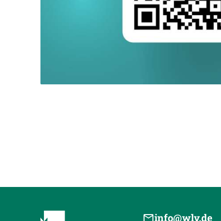
info@wlv.de