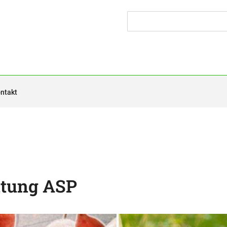
ntakt
ltung ASP