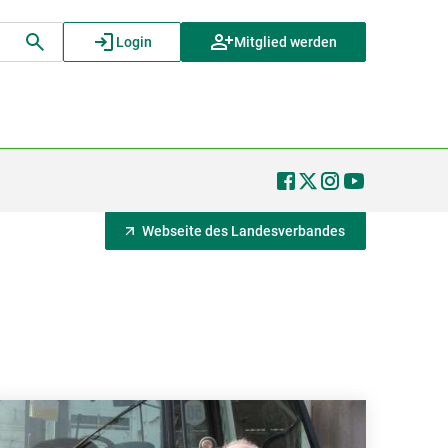
Login
Mitglied werden
Webseite des Landesverbandes