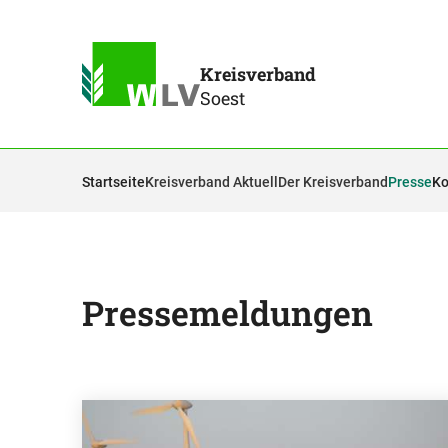
Kreisverband
Soest
Startseite
Kreisverband Aktuell
Der Kreisverband
Presse
Ko
Pressemeldungen