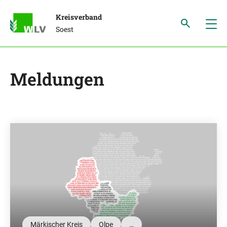
Kreisverband
Soest
Meldungen
Märkischer Kreis
Olpe
…