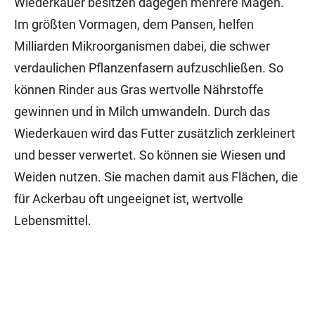
Wiederkäuer besitzen dagegen mehrere Mägen.
Im größten Vormagen, dem Pansen, helfen
Milliarden Mikroorganismen dabei, die schwer
verdaulichen Pflanzenfasern aufzuschließen. So
können Rinder aus Gras wertvolle Nährstoffe
gewinnen und in Milch umwandeln. Durch das
Wiederkauen wird das Futter zusätzlich zerkleinert
und besser verwertet. So können sie Wiesen und
Weiden nutzen. Sie machen damit aus Flächen, die
für Ackerbau oft ungeeignet ist, wertvolle
Lebensmittel.