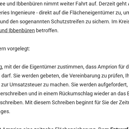
ee und Ibbenbüren nimmt weiter Fahrt auf. Derzeit geht
ries Ingenieure - direkt auf die Flächeneigentümer zu, u
 und den sogenannten Schutzstreifen zu sichern. Im Kreis
 und Ibbenbüren
betroffen.
rn vorgelegt:
ng, mit der die Eigentümer zustimmen, dass Amprion für 
arf. Sie werden gebeten, die Vereinbarung zu prüfen, I
zur Umsatzsteuer zu machen. Sie werden aufgefordert, 
nterschreiben und in einem Rückumschlag wieder an das 
schreiben. Mit diesem Schreiben beginnt für Sie der Zeit
ages.