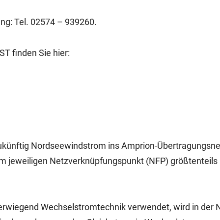
ung: Tel. 02574 – 939260.
ST finden Sie hier:
zukünftig Nordseewindstrom ins Amprion-Übertragungsne
m jeweiligen Netzverknüpfungspunkt (NFP) größtenteils p
erwiegend Wechselstromtechnik verwendet, wird in der 