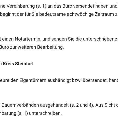
ne Vereinbarung (s. 1) an das Büro versendet haben und 
 beginnt der für Sie bedeutsame achtwöchige Zeitraum z
t einen Notartermin, und senden Sie die unterschriebene
Büro zur weiteren Bearbeitung.
Kreis Steinfurt
nieure den Eigentümern aushändigt bzw. übersendet, hand
 Bauernverbänden ausgehandelt (s. 2 und 4). Aus Sicht 
nbarung (s. 1) unterschreiben.