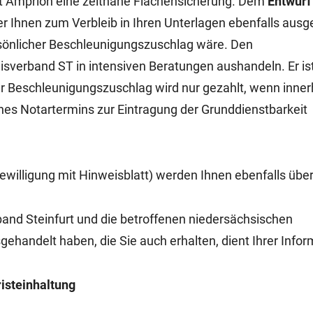
t Amprion eine zeitnahe Flächensicherung. Dem
Entwurf
er Ihnen zum Verbleib in Ihren Unterlagen ebenfalls aus
sönlicher Beschleunigungszuschlag wäre. Den
sverband ST in intensiven Beratungen aushandeln. Er is
er Beschleunigungszuschlag wird nur gezahlt, wenn inner
ines Notartermins zur Eintragung der Grunddienstbarkeit
willigung mit Hinweisblatt) werden Ihnen ebenfalls über
band Steinfurt und die betroffenen niedersächsischen
gehandelt haben, die Sie auch erhalten, dient Ihrer Infor
isteinhaltung