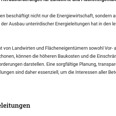
n beschäftigt nicht nur die Energiewirtschaft, sondern 
er Ausbau unterirdischer Energieleitungen hat in den le
cht von Landwirten und Flächeneigentümern sowohl Vor- 
schonen, können die höheren Baukosten und die Einschr
derungen darstellen. Eine sorgfältige Planung, transpa
gen sind daher essenziell, um die Interessen aller Bete
eleitungen