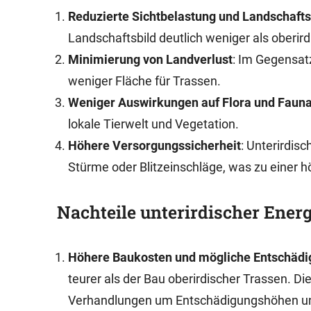
Reduzierte Sichtbelastung und Landschaft
Landschaftsbild deutlich weniger als oberir
Minimierung von Landverlust
: Im Gegensat
weniger Fläche für Trassen.
Weniger Auswirkungen auf Flora und Faun
lokale Tierwelt und Vegetation.
Höhere Versorgungssicherheit
: Unterirdis
Stürme oder Blitzeinschläge, was zu einer h
Nachteile unterirdischer Ener
Höhere Baukosten und mögliche Entschäd
teurer als der Bau oberirdischer Trassen. D
Verhandlungen um Entschädigungshöhen und