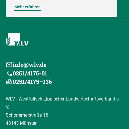
Mehr erfahren
info@wlv.de
0251/4175-01
0251/4175–136
WLV - Westfälisch-Lippischer Landwirtschaftsverband e.
V.
Schorlemerstraße 15
48143 Münster