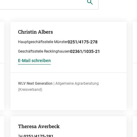
Christin Albers
0251/4175-278
Hauptgeschäftsstelle Münster
02361/1035-21
Geschäftsstelle Recklinghausen
E-Mail schreiben
WLV Next Generation
| Allgemeine Agrarberatung
(Kreisverband)
Theresa Averbeck
0251/4175-281
Tel.