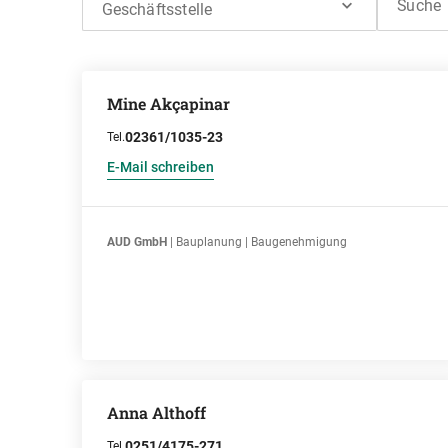
Suche
Geschäftsstelle
Mine Akçapinar
02361/1035-23
Tel.
E-Mail schreiben
AUD GmbH
| Bauplanung | Baugenehmigung
Anna Althoff
0251/4175-271
Tel.