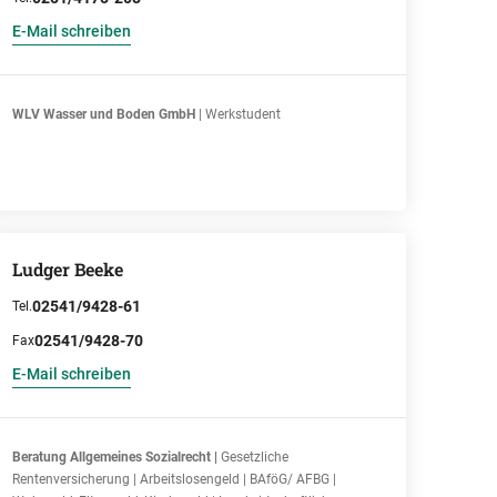
E-Mail schreiben
WLV Wasser und Boden GmbH
| Werkstudent
Ludger Beeke
02541/9428-61
Tel.
02541/9428-70
Fax
E-Mail schreiben
Beratung Allgemeines Sozialrecht |
Gesetzliche
Rentenversicherung | Arbeitslosengeld | BAföG/ AFBG |