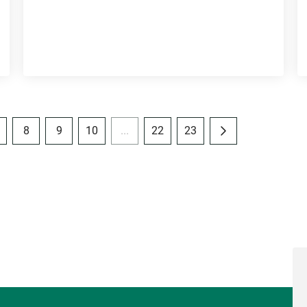
8
9
10
...
22
23