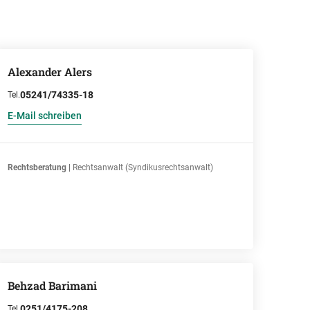
Alexander Alers
05241/74335-18
Tel.
E-Mail schreiben
Rechtsberatung |
Rechtsanwalt (Syndikusrechtsanwalt)
Behzad Barimani
0251/4175-208
Tel.