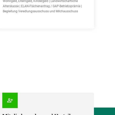
Wohngeld, Elterngeld, Kindergeld | Landwirtschaftliche
Alterskasse | ELAN-Flächenantrag / GAP-Betriebsprämie |
Begleitung Veredlungsausschuss und Milchausschuss