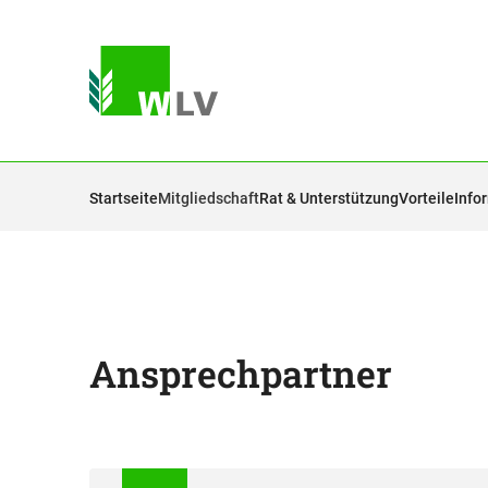
Startseite
Mitgliedschaft
Rat & Unterstützung
Vorteile
Info
Ansprechpartner