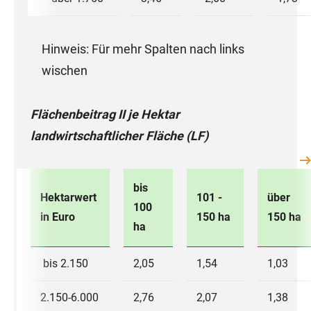
Hinweis: Für mehr Spalten nach links
wischen
Flächenbeitrag II je Hektar
landwirtschaftlicher Fläche (LF)
bis
Hektarwert
101 -
über
100
in Euro
150 ha
150 ha
ha
bis 2.150
2,05
1,54
1,03
2.150-6.000
2,76
2,07
1,38