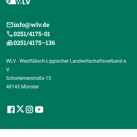
info@wlv.de
0251/4175-01
0251/4175–136
WLV - Westfälisch-Lippischer Landwirtschaftsverband e.
V.
Schorlemerstraße 15
48143 Münster