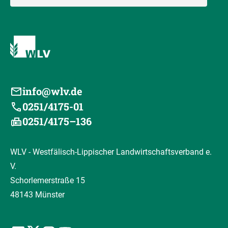
info@wlv.de
0251/4175-01
0251/4175–136
WLV - Westfälisch-Lippischer Landwirtschaftsverband e.
V.
Schorlemerstraße 15
48143 Münster