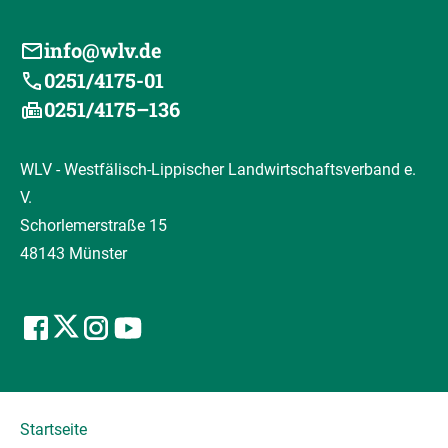
info@wlv.de
0251/4175-01
0251/4175–136
WLV - Westfälisch-Lippischer Landwirtschaftsverband e.
V.
Schorlemerstraße 15
48143 Münster
Startseite