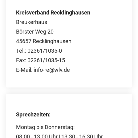
Kreisverband Recklinghausen
Breukerhaus
Börster Weg 20
45657 Recklinghausen
Tel.: 02361/1035-0
Fax: 02361/1035-15
E-Mail: info-re@wlv.de
Sprechzeiten:
Montag bis Donnerstag:
08.00 - 13.00 Uhr | 13.30 - 16.30 Uhr