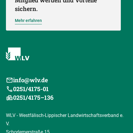
Mitglied werden und Vorteile
sichern.
Mehr erfahren
info@wlv.de
0251/4175-01
0251/4175–136
WLV - Westfälisch-Lippischer Landwirtschaftsverband e.
V.
Schorlemerstraße 15