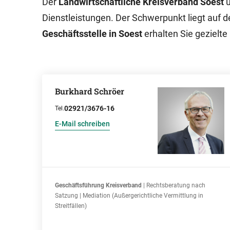
Der
Landwirtschaftliche Kreisverband Soest
Dienstleistungen. Der Schwerpunkt liegt auf d
Geschäftsstelle in Soest
erhalten Sie gezielte
Burkhard Schröer
02921/3676-16
Tel.
E-Mail schreiben
Geschäftsführung Kreisverband
| Rechtsberatung nach
Satzung | Mediation (Außergerichtliche Vermittlung in
Streitfällen)