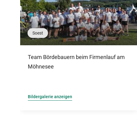
Soest
Team Bördebauern beim Firmenlauf am
Möhnesee
Bildergalerie anzeigen