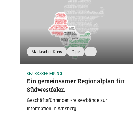
Märkischer Kreis
Olpe
…
BEZIRKSREGIERUNG:
Ein gemeinsamer Regionalplan für
Südwestfalen
Geschäftsführer der Kreisverbände zur
Information in Arnsberg