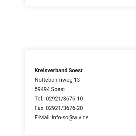
Kreisverband Soest
Nottebohmweg 13
59494 Soest
Tel.: 02921/3676-10
Fax: 02921/3676-20
E-Mail: info-so@wlv.de