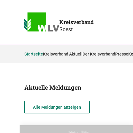
Kreisverband
Soest
Startseite
Kreisverband Aktuell
Der Kreisverband
Presse
Ko
Aktuelle Meldungen
Alle Meldungen anzeigen