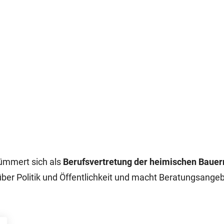
kümmert sich als
Berufsvertretung der heimischen Baue
nüber Politik und Öffentlichkeit und macht Beratungsange