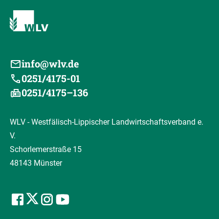
info@wlv.de
0251/4175-01
0251/4175–136
WLV - Westfälisch-Lippischer Landwirtschaftsverband e.
V.
Schorlemerstraße 15
48143 Münster