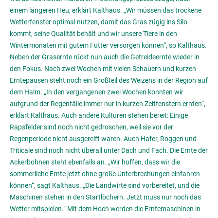
einem längeren Heu, erklärt Kalthaus. „Wir müssen das trockene
Wetterfenster optimal nutzen, damit das Gras zügig ins Silo
kommt, seine Qualität behält und wir unsere Tiere in den
Wintermonaten mit gutem Futter versorgen können“, so Kalthaus.
Neben der Grasernte rückt nun auch die Getreideernte wieder in
den Fokus. Nach zwei Wochen mit vielen Schauern und kurzen
Erntepausen steht noch ein Großteil des Weizens in der Region auf
dem Halm. „In den vergangenen zwei Wochen konnten wir
aufgrund der Regenfälle immer nur in kurzen Zeitfenstern ernten“,
erklärt Kalthaus. Auch andere Kulturen stehen bereit: Einige
Rapsfelder sind noch nicht gedroschen, weil sie vor der
Regenperiode nicht ausgereift waren. Auch Hafer, Roggen und
Triticale sind noch nicht überall unter Dach und Fach. Die Ernte der
Ackerbohnen steht ebenfalls an. „Wir hoffen, dass wir die
sommerliche Ernte jetzt ohne große Unterbrechungen einfahren
können“, sagt Kalthaus. „Die Landwirte sind vorbereitet, und die
Maschinen stehen in den Startlöchern. Jetzt muss nur noch das
Wetter mitspielen.“ Mit dem Hoch werden die Erntemaschinen in