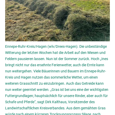
Ennepe-Ruhr-Kreis/Hagen (wlv/Drees-Hagen). Die unbeständige
Witterung der letzten Wochen hat die Arbeit auf den Wiesen und
Feldern pausieren lassen. Nun ist der Sommer zurück. Hoch „Ines
bringt nicht nur das ersehnte Ferienwetter, auch die Ernte kann
nun weitergehen. Viele Bäuerinnen und Bauern im Ennepe-Ruhr-
Kreis und Hagen nutzen das sommerliche Wetter, um einen
weiteren Grasschnitt zu einzubringen. Auch das Getreide kann
nun weiter geerntet werden. „Gras ist bei uns eine der wichtigsten
Futtergrundlagen; hauptsächlich für unsere Rinder, aber auch für
Schafe und Pferde“, sagt Dirk Kalthaus, Vorsitzender des
Landwirtschaftlichen Kreisverbandes. Aus dem gemähten Gras
würde nach einem kürzeren Trocknungsprozess Silage, nach