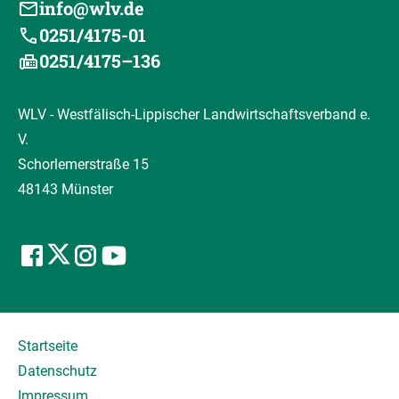
info@wlv.de
0251/4175-01
0251/4175–136
WLV - Westfälisch-Lippischer Landwirtschaftsverband e.
V.
Schorlemerstraße 15
48143 Münster
Startseite
Datenschutz
Impressum