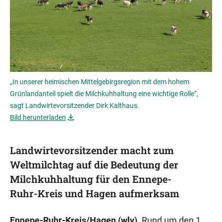
„In unserer heimischen Mittelgebirgsregion mit dem hohem
Grünlandanteil spielt die Milchkuhhaltung eine wichtige Rolle“,
sagt Landwirtevorsitzender Dirk Kalthaus.
Bild herunterladen
Landwirtevorsitzender macht zum
Weltmilchtag auf die Bedeutung der
Milchkuhhaltung für den Ennepe-
Ruhr-Kreis und Hagen aufmerksam
Ennepe-Ruhr-Kreis/Hagen (wlv).
Rund um den 1.