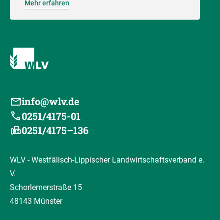
Mehr erfahren
info@wlv.de
0251/4175-01
0251/4175–136
WLV - Westfälisch-Lippischer Landwirtschaftsverband e.
V.
Schorlemerstraße 15
48143 Münster