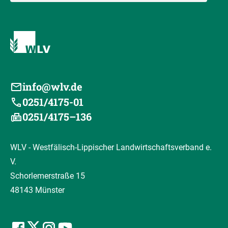
info@wlv.de
0251/4175-01
0251/4175–136
WLV - Westfälisch-Lippischer Landwirtschaftsverband e.
V.
Schorlemerstraße 15
48143 Münster