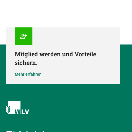
Mitglied werden und Vorteile
sichern.
Mehr erfahren