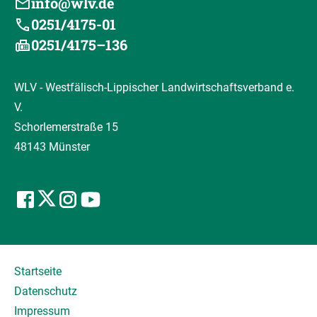
info@wlv.de
0251/4175-01
0251/4175–136
WLV - Westfälisch-Lippischer Landwirtschaftsverband e.
V.
Schorlemerstraße 15
48143 Münster
Startseite
Datenschutz
Impressum