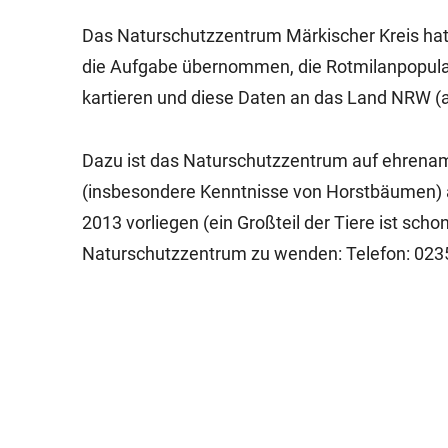
Das Naturschutzzentrum Märkischer Kreis h
die Aufgabe übernommen, die Rotmilanpopulat
kartieren und diese Daten an das Land NRW (a
Dazu ist das Naturschutzzentrum auf ehrena
(insbesondere Kenntnisse von Horstbäumen) au
2013 vorliegen (ein Großteil der Tiere ist sch
Naturschutzzentrum zu wenden: Telefon: 02