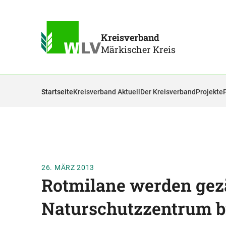
Kreisverband
Märkischer Kreis
Startseite
Kreisverband Aktuell
Der Kreisverband
Projekte
26. MÄRZ 2013
Rotmilane werden gezä
Naturschutzzentrum bi