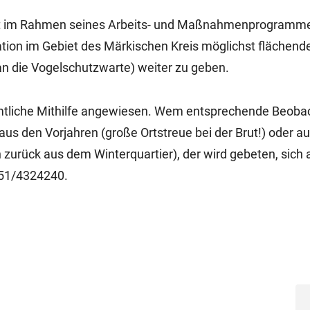
at im Rahmen seines Arbeits- und Maßnahmenprogramm
ion im Gebiet des Märkischen Kreis möglichst flächend
n die Vogelschutzwarte) weiter zu geben.
mtliche Mithilfe angewiesen. Wem entsprechende Beob
s den Vorjahren (große Ortstreue bei der Brut!) oder a
on zurück aus dem Winterquartier), der wird gebeten, sich 
351/4324240.