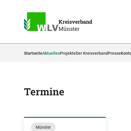
Kreisverband
Münster
Startseite
Aktuelles
Projekte
Der Kreisverband
Presse
Kont
Termine
Münster