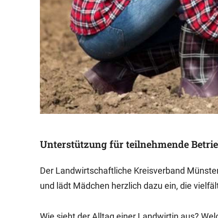
Unterstützung für teilnehmende Betri
Der Landwirtschaftliche Kreisverband Münster 
und lädt Mädchen herzlich dazu ein, die vielf
Wie sieht der Alltag einer Landwirtin aus? 