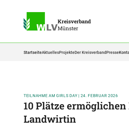
Kreisverband
Münster
Startseite
Aktuelles
Projekte
Der Kreisverband
Presse
Kont
TEILNAHME AM GIRLS DAY
|
24. FEBRUAR 2026
10 Plätze ermöglichen 
Landwirtin