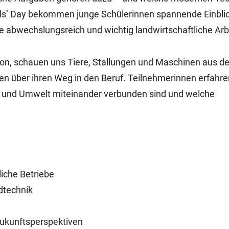
rls’ Day bekommen junge Schülerinnen spannende Einblic
e abwechslungsreich und wichtig landwirtschaftliche Arbe
on, schauen uns Tiere, Stallungen und Maschinen aus d
n über ihren Weg in den Beruf. Teilnehmerinnen erfahre
hl und Umwelt miteinander verbunden sind und welche
liche Betriebe
dtechnik
Zukunftsperspektiven