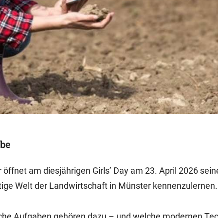
ebe
öffnet am diesjährigen Girls’ Day am 23. April 2026 sein
ältige Welt der Landwirtschaft in Münster kennenzulernen.
Welche Aufgaben gehören dazu – und welche modernen Te