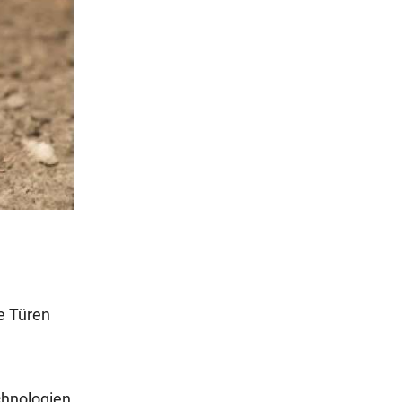
e Türen
chnologien