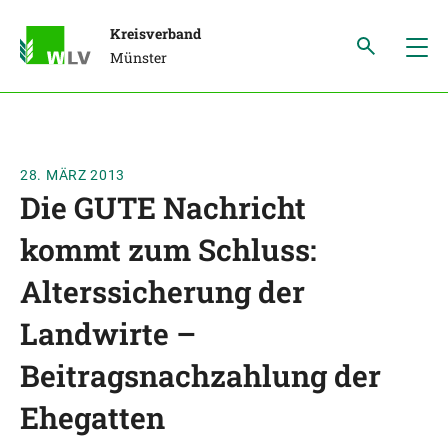
Kreisverband
Münster
28. MÄRZ 2013
Die GUTE Nachricht
kommt zum Schluss:
Alterssicherung der
Landwirte –
Beitragsnachzahlung der
Ehegatten