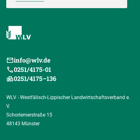
info@wlv.de
0251/4175-01
0251/4175–136
WLV - Westfälisch-Lippischer Landwirtschaftsverband e.
V.
Schorlemerstraße 15
48143 Münster