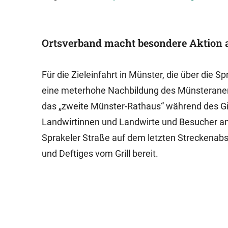
Ortsverband macht besondere Aktion a
Für die Zieleinfahrt in Münster, die über die S
eine meterhohe Nachbildung des Münsteraner 
das „zweite Münster-Rathaus“ während des Gir
Landwirtinnen und Landwirte und Besucher am
Sprakeler Straße auf dem letzten Streckenabs
und Deftiges vom Grill bereit.