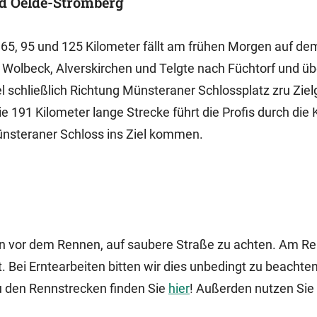
nd Oelde-Stromberg
 65, 95 und 125 Kilometer fällt am frühen Morgen auf de
 Wolbeck, Alverskirchen und Telgte nach Füchtorf und üb
 schließlich Richtung Münsteraner Schlossplatz zru Zie
e 191 Kilometer lange Strecke führt die Profis durch die 
ünsteraner Schloss ins Ziel kommen.
gen vor dem Rennen, auf saubere Straße zu achten. Am Re
. Bei Erntearbeiten bitten wir dies unbedingt zu beachte
zu den Rennstrecken finden Sie
hier
! Außerden nutzen Sie