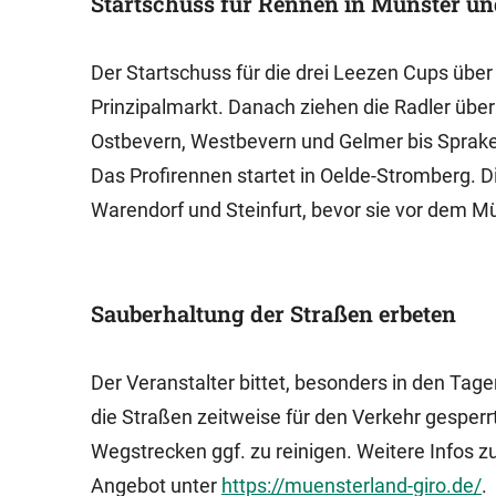
Startschuss für Rennen in Münster u
Der Startschuss für die drei Leezen Cups über
Prinzipalmarkt. Danach ziehen die Radler über
Ostbevern, Westbevern und Gelmer bis Sprakel
Das Profirennen startet in Oelde-Stromberg. Di
Warendorf und Steinfurt, bevor sie vor dem M
Sauberhaltung der Straßen erbeten
Der Veranstalter bittet, besonders in den Ta
die Straßen zeitweise für den Verkehr gesperrt
Wegstrecken ggf. zu reinigen. Weitere Infos 
Angebot unter
https://muensterland-giro.de/
.