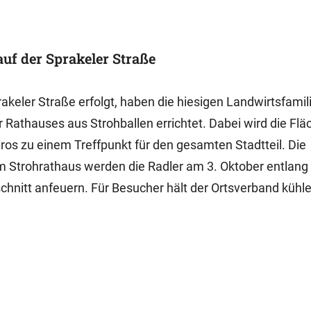
uf der Sprakeler Straße
prakeler Straße erfolgt, haben die hiesigen Landwirtsfamil
Rathauses aus Strohballen errichtet. Dabei wird die Fl
os zu einem Treffpunkt für den gesamten Stadtteil. Die
 Strohrathaus werden die Radler am 3. Oktober entlang
chnitt anfeuern. Für Besucher hält der Ortsverband kühl