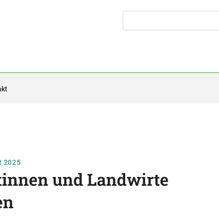
akt
R 2025
innen und Landwirte
en