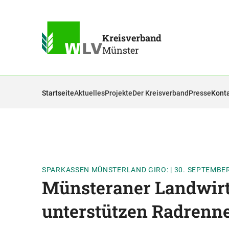
Kreisverband
Münster
Startseite
Aktuelles
Projekte
Der Kreisverband
Presse
Kont
SPARKASSEN MÜNSTERLAND GIRO:
|
30. SEPTEMBE
Münsteraner Landwirt
unterstützen Radrenn