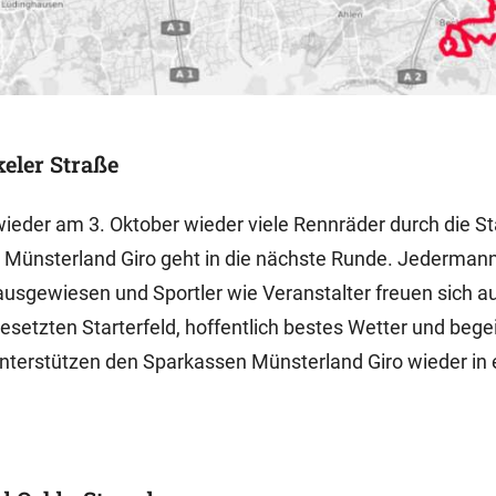
eler Straße
wieder am 3. Oktober wieder viele Rennräder durch die S
Münsterland Giro geht in die nächste Runde. Jedermann
ausgewiesen und Sportler wie Veranstalter freuen sich a
etzten Starterfeld, hoffentlich bestes Wetter und begei
nterstützen den Sparkassen Münsterland Giro wieder in