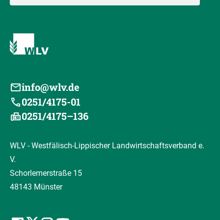
info@wlv.de
0251/4175-01
0251/4175–136
WLV - Westfälisch-Lippischer Landwirtschaftsverband e.
V.
Schorlemerstraße 15
48143 Münster