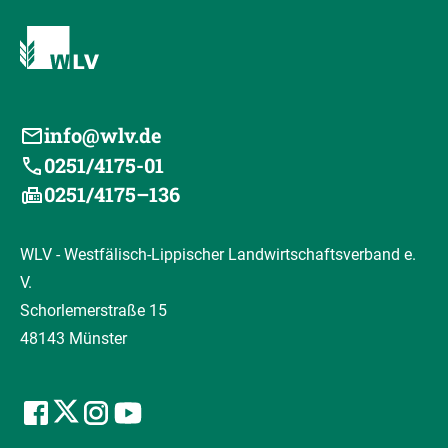
info@wlv.de
0251/4175-01
0251/4175–136
WLV - Westfälisch-Lippischer Landwirtschaftsverband e.
V.
Schorlemerstraße 15
48143 Münster