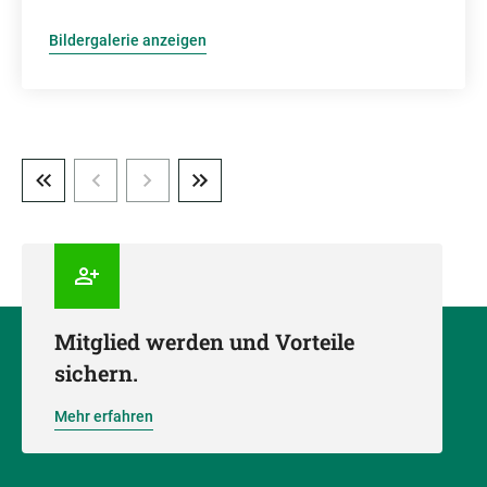
Bildergalerie anzeigen
Mitglied werden und Vorteile
sichern.
Mehr erfahren