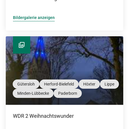
Bildergalerie anzeigen
Gütersloh
Herford-Bielefeld
Höxter
Lippe
Minden-Lübbecke
Paderborn
WDR 2 Weihnachtswunder