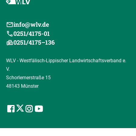
info@wlv.de
0251/4175-01
0251/4175–136
WLV - Westfälisch-Lippischer Landwirtschaftsverband e.
V.
Schorlemerstraße 15
48143 Münster