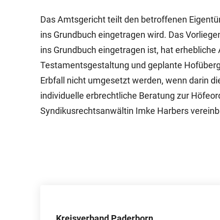
Das Amtsgericht teilt den betroffenen Eigent
ins Grundbuch eingetragen wird. Das Vorliege
ins Grundbuch eingetragen ist, hat erhebliche 
Testamentsgestaltung und geplante Hofüberg
Erbfall nicht umgesetzt werden, wenn darin die
individuelle erbrechtliche Beratung zur Höfe
Syndikusrechtsanwältin Imke Harbers vereinb
Kreisverband Paderborn