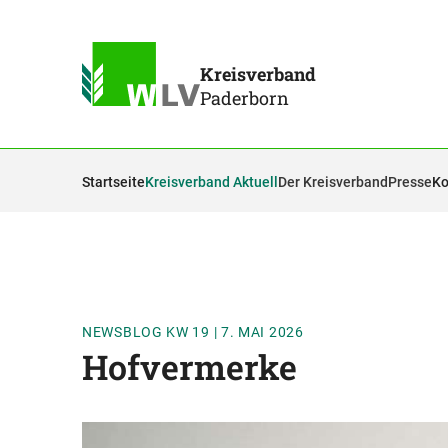
Kreisverband
Paderborn
Startseite
Kreisverband Aktuell
Der Kreisverband
Presse
Ko
NEWSBLOG KW 19
|
7. MAI 2026
Hofvermerke