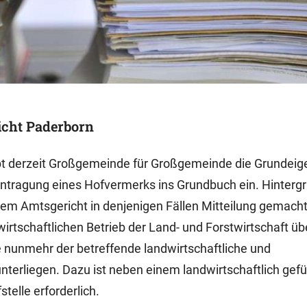
icht Paderborn
ibt derzeit Großgemeinde für Großgemeinde die Grundei
intragung eines Hofvermerks ins Grundbuch ein. Hinterg
em Amtsgericht in denjenigen Fällen Mitteilung gemacht 
rtschaftlichen Betrieb der Land- und Forstwirtschaft üb
te nunmehr der betreffende landwirtschaftliche und
unterliegen. Dazu ist neben einem landwirtschaftlich gef
telle erforderlich.