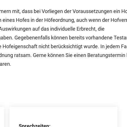
ümern mit, dass bei Vorliegen der Voraussetzungen ein 
n eines Hofes in der Höfeordnung, auch wenn der Hofver
Auswirkungen auf das individuelle Erbrecht, die
aben. Gegebenenfalls können bereits vorhandene Test
 Hofeigenschaft nicht berücksichtigt wurde. In jedem Fall
ordnung ratsam. Gerne können Sie einen Beratungstermin 
aren.
Sprechzeiten: