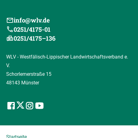
info@wlv.de
0251/4175-01
0251/4175–136
WLV - Westfälisch-Lippischer Landwirtschaftsverband e.
V.
Schorlemerstraße 15
48143 Münster
Startseite